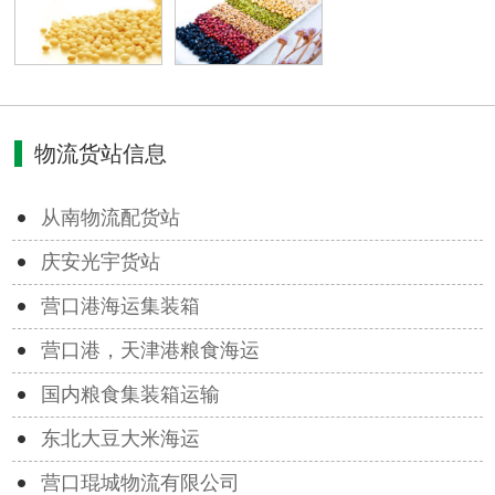
物流货站信息
从南物流配货站
庆安光宇货站
营口港海运集装箱
营口港，天津港粮食海运
国内粮食集装箱运输
东北大豆大米海运
营口琨城物流有限公司