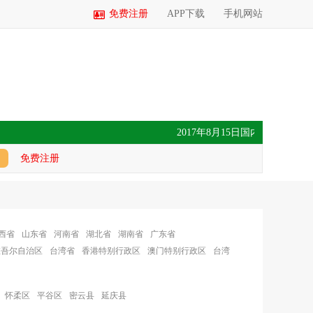
免费注册
APP下载
手机网站
2017年8月15日国内玉米价格汇总
免费注册
西省
山东省
河南省
湖北省
湖南省
广东省
维吾尔自治区
台湾省
香港特别行政区
澳门特别行政区
台湾
怀柔区
平谷区
密云县
延庆县