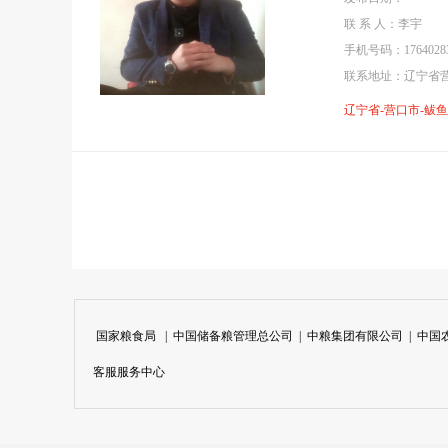
联 系 人：李宇
手机号码：17640283
联系地址：辽宁省
辽宁省-营口市-鲅
国家粮食局
|
中国储备粮管理总公司
|
中粮集团有限公司
|
中国
客服服务中心