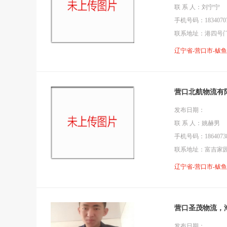
联 系 人：刘宁宁
手机号码：18340707
联系地址：港四号
辽宁省-营口市-鲅
营口北航物流有
发布日期：
联 系 人：姚赫男
手机号码：18640738
联系地址：富吉家
辽宁省-营口市-鲅
营口圣茂物流，
发布日期：