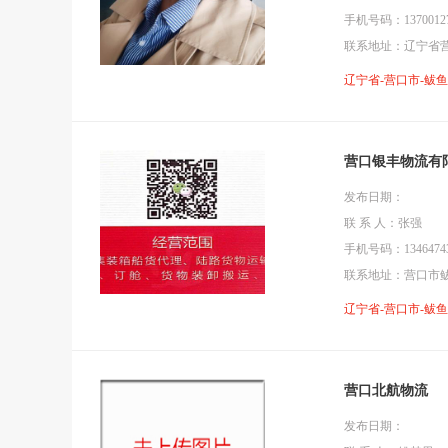
手机号码：13700127
联系地址：辽宁省营
辽宁省-营口市-鲅
营口银丰物流有
发布日期：
联 系 人：张强
手机号码：13464743
联系地址：营口市鲅
辽宁省-营口市-鲅
营口北航物流
发布日期：