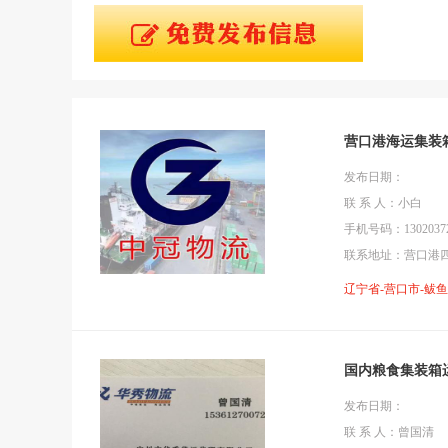
营口港海运集装
发布日期：
联 系 人：小白
手机号码：13020372
联系地址：营口港
辽宁省-营口市-鲅
国内粮食集装箱
发布日期：
联 系 人：曾国清