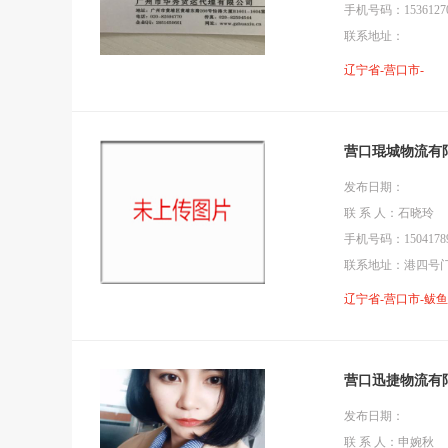
手机号码：15361270
联系地址：
辽宁省-营口市-
营口琨城物流有
发布日期：
联 系 人：石晓玲
手机号码：15041789
联系地址：港四号
辽宁省-营口市-鲅
营口迅捷物流有
发布日期：
联 系 人：申婉秋