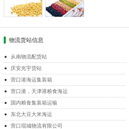
物流货站信息
从南物流配货站
庆安光宇货站
营口港海运集装箱
营口港，天津港粮食海运
国内粮食集装箱运输
东北大豆大米海运
营口琨城物流有限公司