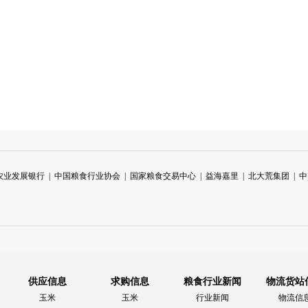
农业发展银行
|
中国粮食行业协会
|
国家粮食交易中心
|
益海嘉里
|
北大荒集团
|
中
供应信息
求购信息
粮食行业新闻
物流货站
玉米
玉米
行业新闻
物流信