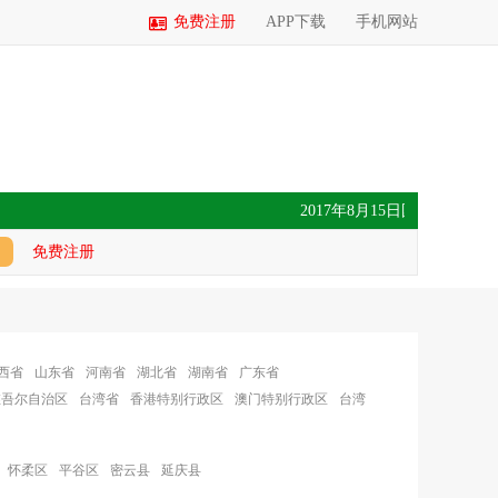
免费注册
APP下载
手机网站
2017年8月15日国内玉米价格
免费注册
西省
山东省
河南省
湖北省
湖南省
广东省
维吾尔自治区
台湾省
香港特别行政区
澳门特别行政区
台湾
怀柔区
平谷区
密云县
延庆县