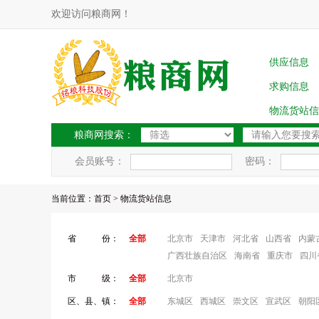
欢迎访问粮商网！
供应信息
求购信息
物流货站信
粮商网搜索：
会员账号：
密码：
当前位置：
首页
> 物流货站信息
省 份：
全部
北京市
天津市
河北省
山西省
内蒙
广西壮族自治区
海南省
重庆市
四川
市 级：
全部
北京市
区、县、镇：
全部
东城区
西城区
崇文区
宣武区
朝阳