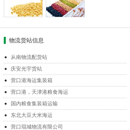
物流货站信息
从南物流配货站
庆安光宇货站
营口港海运集装箱
营口港，天津港粮食海运
国内粮食集装箱运输
东北大豆大米海运
营口琨城物流有限公司