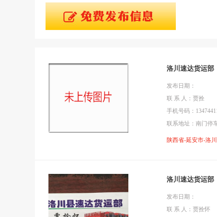
洛川速达货运部
发布日期：
联 系 人：贾拴
手机号码：13474411
联系地址：南门停
陕西省-延安市-洛
洛川速达货运部
发布日期：
联 系 人：贾拴怀