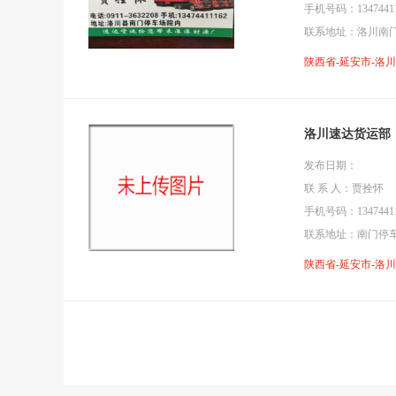
手机号码：13474411
联系地址：洛川南
陕西省-延安市-洛
洛川速达货运部
发布日期：
联 系 人：贾拴怀
手机号码：13474411
联系地址：南门停
陕西省-延安市-洛