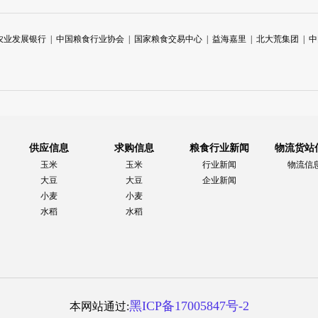
农业发展银行
|
中国粮食行业协会
|
国家粮食交易中心
|
益海嘉里
|
北大荒集团
|
中
供应信息
求购信息
粮食行业新闻
物流货站
玉米
玉米
行业新闻
物流信
大豆
大豆
企业新闻
小麦
小麦
水稻
水稻
黑ICP备17005847号-2
本网站通过: