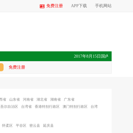
免费注册
APP下载
手机网站
2017年8月15日国内玉米价格汇总
免费注册
西省
山东省
河南省
湖北省
湖南省
广东省
维吾尔自治区
台湾省
香港特别行政区
澳门特别行政区
台湾
怀柔区
平谷区
密云县
延庆县