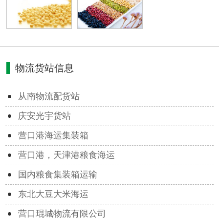
物流货站信息
从南物流配货站
庆安光宇货站
营口港海运集装箱
营口港，天津港粮食海运
国内粮食集装箱运输
东北大豆大米海运
营口琨城物流有限公司