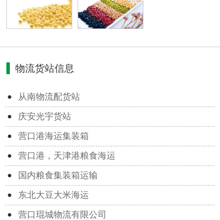
物流货站信息
从南物流配货站
庆安光宇货站
营口港海运集装箱
营口港，天津港粮食海运
国内粮食集装箱运输
东北大豆大米海运
营口琨城物流有限公司