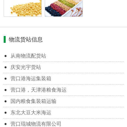
物流货站信息
从南物流配货站
庆安光宇货站
营口港海运集装箱
营口港，天津港粮食海运
国内粮食集装箱运输
东北大豆大米海运
营口琨城物流有限公司