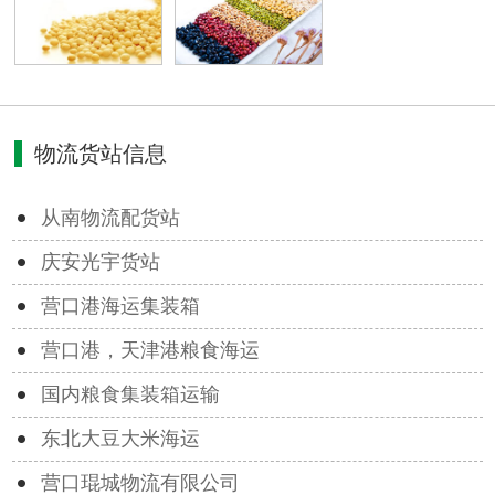
物流货站信息
从南物流配货站
庆安光宇货站
营口港海运集装箱
营口港，天津港粮食海运
国内粮食集装箱运输
东北大豆大米海运
营口琨城物流有限公司