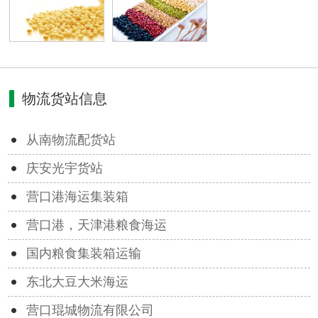
物流货站信息
从南物流配货站
庆安光宇货站
营口港海运集装箱
营口港，天津港粮食海运
国内粮食集装箱运输
东北大豆大米海运
营口琨城物流有限公司