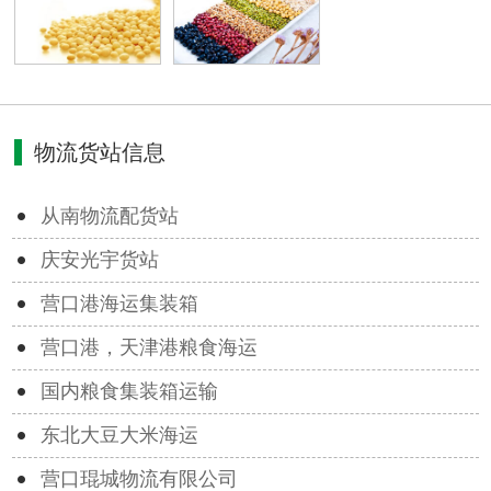
物流货站信息
从南物流配货站
庆安光宇货站
营口港海运集装箱
营口港，天津港粮食海运
国内粮食集装箱运输
东北大豆大米海运
营口琨城物流有限公司