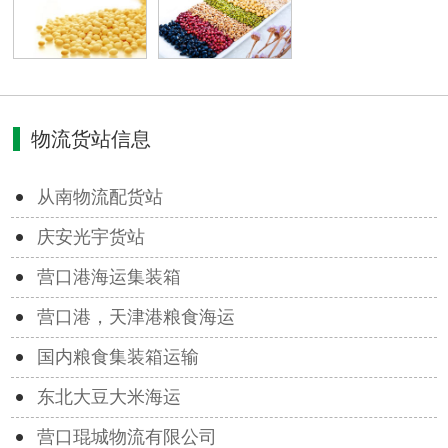
物流货站信息
从南物流配货站
庆安光宇货站
营口港海运集装箱
营口港，天津港粮食海运
国内粮食集装箱运输
东北大豆大米海运
营口琨城物流有限公司