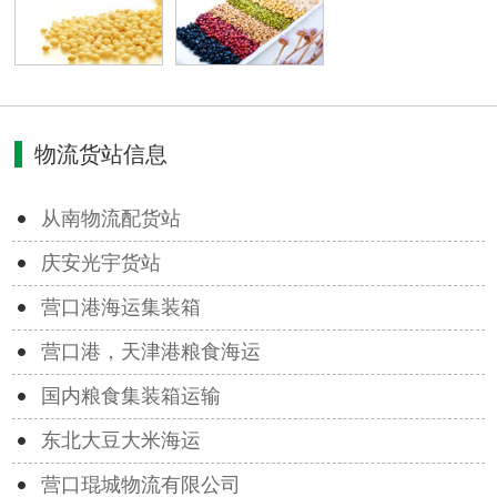
物流货站信息
从南物流配货站
庆安光宇货站
营口港海运集装箱
营口港，天津港粮食海运
国内粮食集装箱运输
东北大豆大米海运
营口琨城物流有限公司