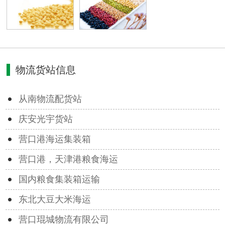
物流货站信息
从南物流配货站
庆安光宇货站
营口港海运集装箱
营口港，天津港粮食海运
国内粮食集装箱运输
东北大豆大米海运
营口琨城物流有限公司