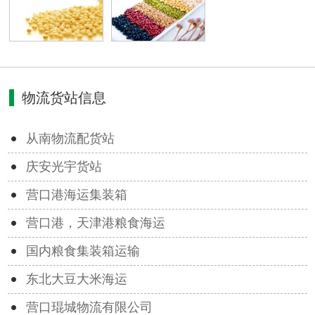
物流货站信息
从南物流配货站
庆安光宇货站
营口港海运集装箱
营口港，天津港粮食海运
国内粮食集装箱运输
东北大豆大米海运
营口琨城物流有限公司