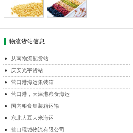
物流货站信息
从南物流配货站
庆安光宇货站
营口港海运集装箱
营口港，天津港粮食海运
国内粮食集装箱运输
东北大豆大米海运
营口琨城物流有限公司