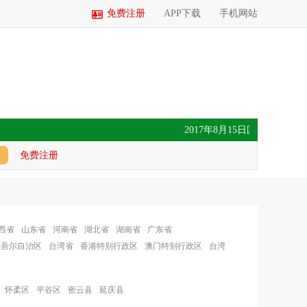
免费注册
APP下载
手机网站
2017年8月15日国内玉米价格
免费注册
西省
山东省
河南省
湖北省
湖南省
广东省
维吾尔自治区
台湾省
香港特别行政区
澳门特别行政区
台湾
怀柔区
平谷区
密云县
延庆县