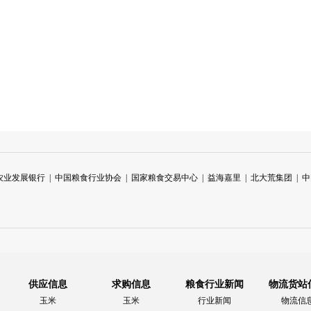
农业发展银行
|
中国粮食行业协会
|
国家粮食交易中心
|
益海嘉里
|
北大荒集团
|
中
供应信息
求购信息
粮食行业新闻
物流货站
玉米
玉米
行业新闻
物流信