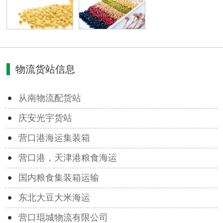
物流货站信息
从南物流配货站
庆安光宇货站
营口港海运集装箱
营口港，天津港粮食海运
国内粮食集装箱运输
东北大豆大米海运
营口琨城物流有限公司