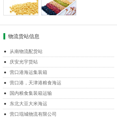
物流货站信息
从南物流配货站
庆安光宇货站
营口港海运集装箱
营口港，天津港粮食海运
国内粮食集装箱运输
东北大豆大米海运
营口琨城物流有限公司