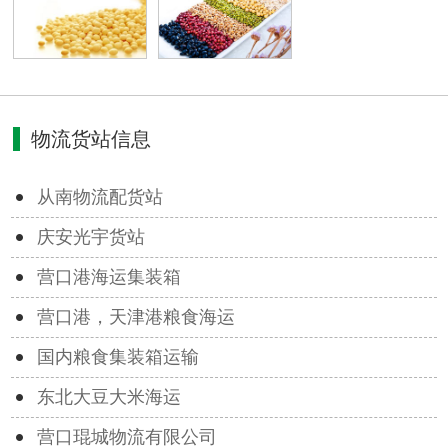
物流货站信息
从南物流配货站
庆安光宇货站
营口港海运集装箱
营口港，天津港粮食海运
国内粮食集装箱运输
东北大豆大米海运
营口琨城物流有限公司