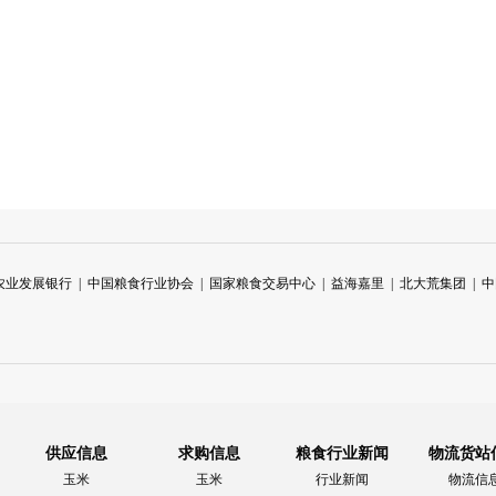
农业发展银行
|
中国粮食行业协会
|
国家粮食交易中心
|
益海嘉里
|
北大荒集团
|
中
供应信息
求购信息
粮食行业新闻
物流货站
玉米
玉米
行业新闻
物流信