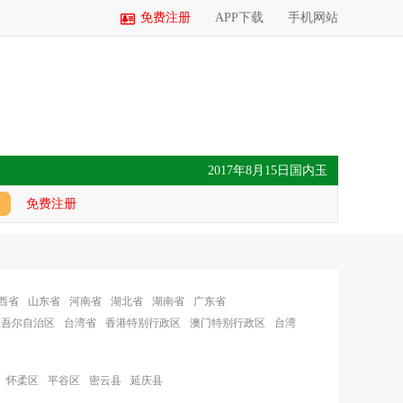
免费注册
APP下载
手机网站
2017年8月15日国内玉米价格汇总
免费注册
西省
山东省
河南省
湖北省
湖南省
广东省
维吾尔自治区
台湾省
香港特别行政区
澳门特别行政区
台湾
怀柔区
平谷区
密云县
延庆县