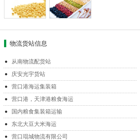
物流货站信息
从南物流配货站
庆安光宇货站
营口港海运集装箱
营口港，天津港粮食海运
国内粮食集装箱运输
东北大豆大米海运
营口琨城物流有限公司