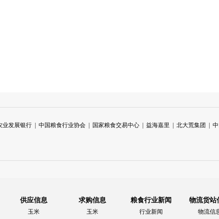
农业发展银行
|
中国粮食行业协会
|
国家粮食交易中心
|
益海嘉里
|
北大荒集团
|
中
供应信息
求购信息
粮食行业新闻
物流货站
玉米
玉米
行业新闻
物流信