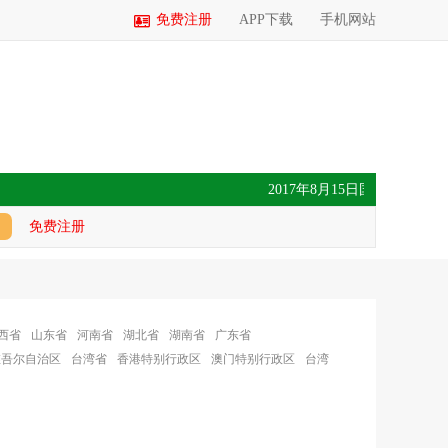
免费注册
APP下载
手机网站
2017年8月15日国内玉米价格
免费注册
西省
山东省
河南省
湖北省
湖南省
广东省
维吾尔自治区
台湾省
香港特别行政区
澳门特别行政区
台湾