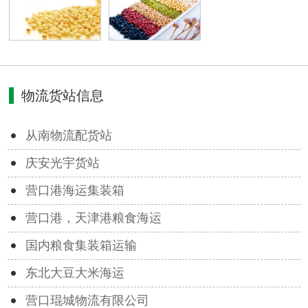
物流货站信息
从南物流配货站
庆安光宇货站
营口港海运集装箱
营口港，天津港粮食海运
国内粮食集装箱运输
东北大豆大米海运
营口琨城物流有限公司