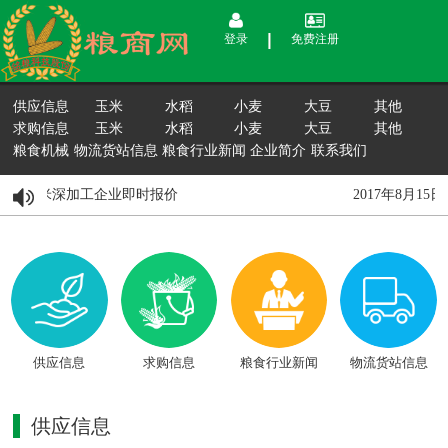
登录
免费注册
供应信息
玉米
水稻
小麦
大豆
其他
求购信息
玉米
水稻
小麦
大豆
其他
粮食机械
物流货站信息
粮食行业新闻
企业简介
联系我们
5日国内玉米深加工企业即时报价
2017年8月1
供应信息
求购信息
粮食行业新闻
物流货站信息
供应信息