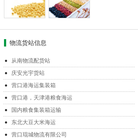
物流货站信息
从南物流配货站
庆安光宇货站
营口港海运集装箱
营口港，天津港粮食海运
国内粮食集装箱运输
东北大豆大米海运
营口琨城物流有限公司