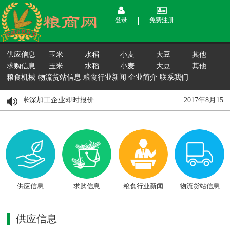
登录
免费注册
供应信息
玉米
水稻
小麦
大豆
其他
求购信息
玉米
水稻
小麦
大豆
其他
粮食机械
物流货站信息
粮食行业新闻
企业简介
联系我们
15日国内玉米深加工企业即时报价
2017年8月1
供应信息
求购信息
粮食行业新闻
物流货站信息
供应信息