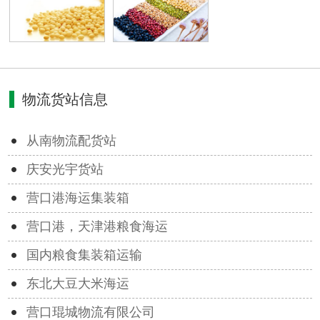
物流货站信息
从南物流配货站
庆安光宇货站
营口港海运集装箱
营口港，天津港粮食海运
国内粮食集装箱运输
东北大豆大米海运
营口琨城物流有限公司