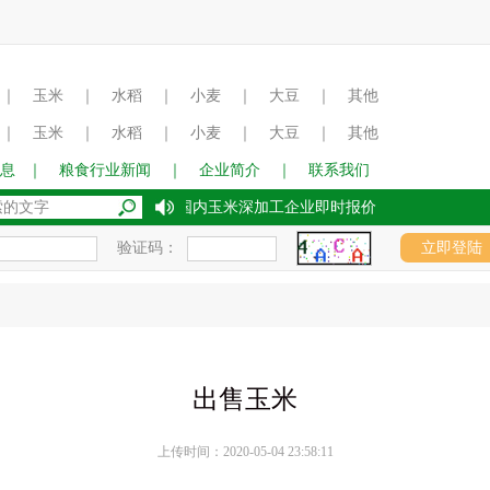
｜
玉米
｜
水稻
｜
小麦
｜
大豆
｜
其他
｜
玉米
｜
水稻
｜
小麦
｜
大豆
｜
其他
息
｜
粮食行业新闻
｜
企业简介
｜
联系我们
2017年8月15日国内玉米深加工企业即时报价
验证码：
出售玉米
上传时间：2020-05-04 23:58:11