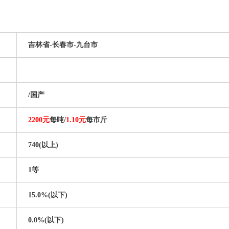
吉林省-长春市-九台市
/国产
2200元
每吨/
1.10元
每市斤
740(以上)
1等
15.0%(以下)
0.0%(以下)