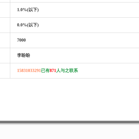
1.0%(以下)
0.0%(以下)
7000
李盼盼
15831033291
已有
871
人与之联系