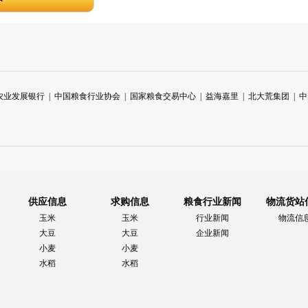
农业发展银行
|
中国粮食行业协会
|
国家粮食交易中心
|
益海嘉里
|
北大荒集团
|
中
供应信息
求购信息
粮食行业新闻
物流货站
玉米
玉米
行业新闻
物流信
大豆
大豆
企业新闻
小麦
小麦
水稻
水稻