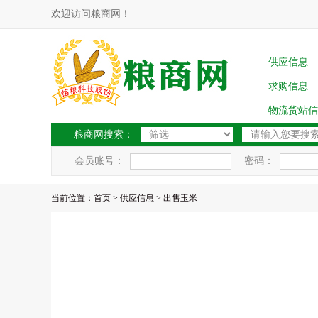
欢迎访问粮商网！
供应信息
求购信息
物流货站信
粮商网搜索：
会员账号：
密码：
当前位置：
首页
>
供应信息
> 出售玉米