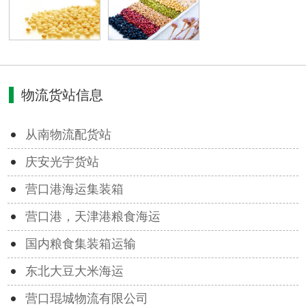
物流货站信息
从南物流配货站
庆安光宇货站
营口港海运集装箱
营口港，天津港粮食海运
国内粮食集装箱运输
东北大豆大米海运
营口琨城物流有限公司