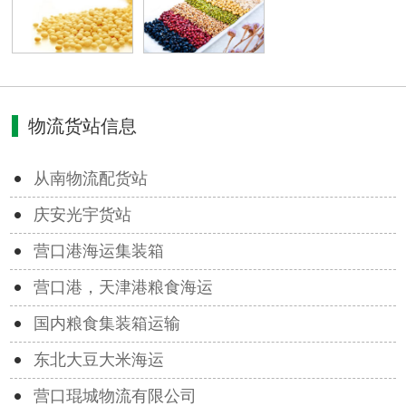
物流货站信息
从南物流配货站
庆安光宇货站
营口港海运集装箱
营口港，天津港粮食海运
国内粮食集装箱运输
东北大豆大米海运
营口琨城物流有限公司