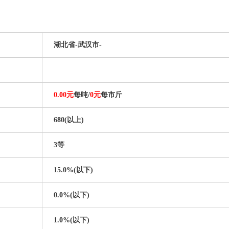
：
湖北省-武汉市-
：
0.00元
每吨/
0元
每市斤
680(以上)
3等
15.0%(以下)
0.0%(以下)
1.0%(以下)