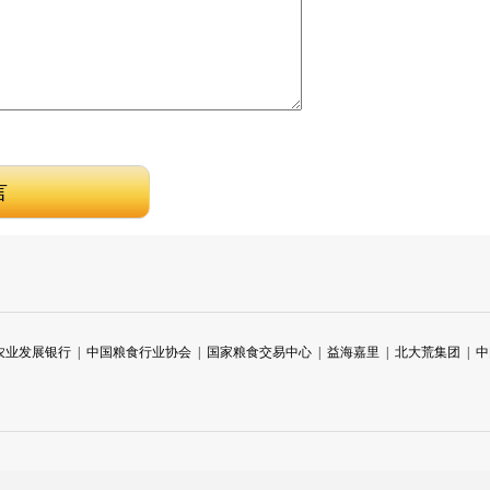
农业发展银行
|
中国粮食行业协会
|
国家粮食交易中心
|
益海嘉里
|
北大荒集团
|
中