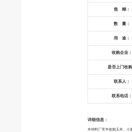
焦 糊：
数 量：
用 途：
收购企业
是否上门收
联系人：
联系电话
详细信息：
本饲料厂常年收购玉米、小