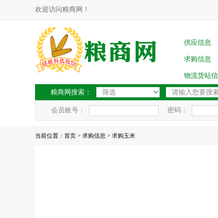
欢迎访问粮商网！
供应信息
求购信息
物流货站信
粮商网搜索：
会员账号：
密码：
当前位置：
首页
>
求购信息
> 求购玉米