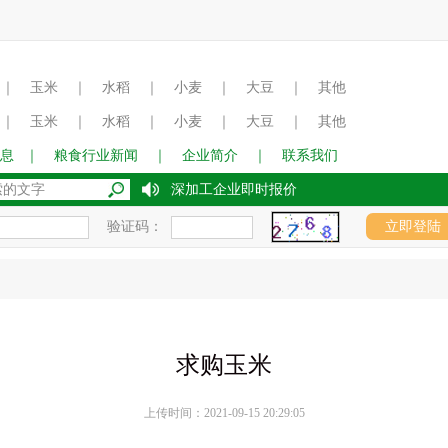
｜
玉米
｜
水稻
｜
小麦
｜
大豆
｜
其他
｜
玉米
｜
水稻
｜
小麦
｜
大豆
｜
其他
息
｜
粮食行业新闻
｜
企业简介
｜
联系我们
2017年8月15日国内玉米深加工企业即时报价
验证码：
求购玉米
上传时间：2021-09-15 20:29:05