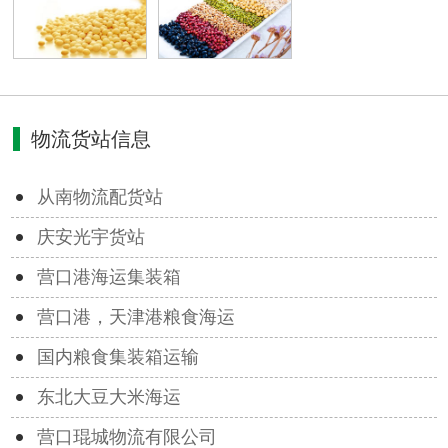
物流货站信息
从南物流配货站
庆安光宇货站
营口港海运集装箱
营口港，天津港粮食海运
国内粮食集装箱运输
东北大豆大米海运
营口琨城物流有限公司