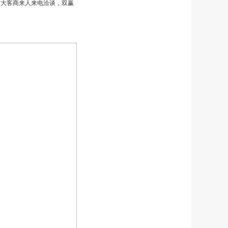
广大客商来人来电洽谈，双赢