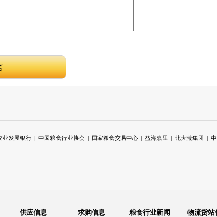
农业发展银行
|
中国粮食行业协会
|
国家粮食交易中心
|
益海嘉里
|
北大荒集团
|
中
供应信息
求购信息
粮食行业新闻
物流货站