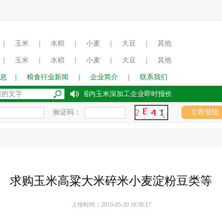
｜
玉米
｜
水稻
｜
小麦
｜
大豆
｜
其他
｜
玉米
｜
水稻
｜
小麦
｜
大豆
｜
其他
息
｜
粮食行业新闻
｜
企业简介
｜
联系我们
2017年8月15日国内玉米深加工企业即时报价
验证码：
求购玉米高粱大米碎米小麦淀粉豆类等
上传时间：2019-05-30 10:30:17