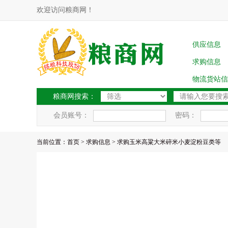
欢迎访问粮商网！
供应信息
求购信息
物流货站信
粮商网搜索：
会员账号：
密码：
当前位置：
首页
>
求购信息
> 求购玉米高粱大米碎米小麦淀粉豆类等