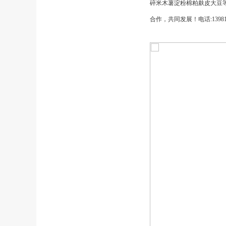
碎米木薯淀粉棉粕麸皮大豆
合作，共同发展！电话:13981982