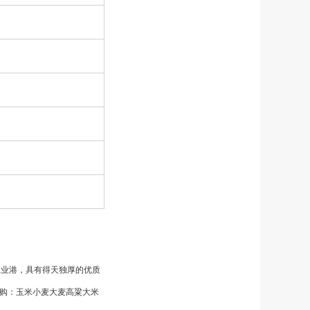
工业港，具有得天独厚的优质
收购：玉米小麦大麦高粱大米