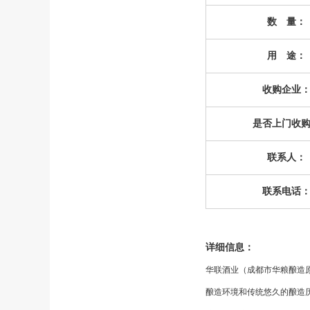
数 量：
用 途：
收购企业
是否上门收
联系人：
联系电话
详细信息：
华联酒业（成都市华粮酿造
酿造环境和传统悠久的酿造