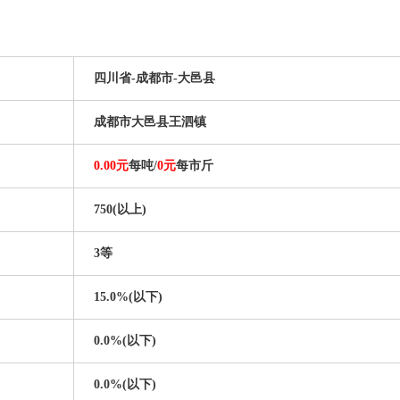
：
四川省-成都市-大邑县
：
成都市大邑县王泗镇
0.00元
每吨/
0元
每市斤
750(以上)
3等
15.0%(以下)
0.0%(以下)
0.0%(以下)