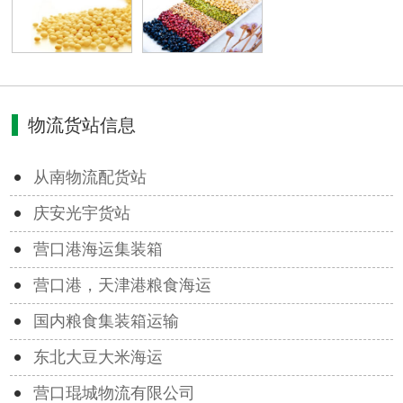
物流货站信息
从南物流配货站
庆安光宇货站
营口港海运集装箱
营口港，天津港粮食海运
国内粮食集装箱运输
东北大豆大米海运
营口琨城物流有限公司