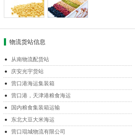
物流货站信息
从南物流配货站
庆安光宇货站
营口港海运集装箱
营口港，天津港粮食海运
国内粮食集装箱运输
东北大豆大米海运
营口琨城物流有限公司