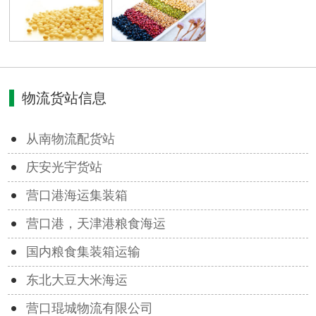
物流货站信息
从南物流配货站
庆安光宇货站
营口港海运集装箱
营口港，天津港粮食海运
国内粮食集装箱运输
东北大豆大米海运
营口琨城物流有限公司