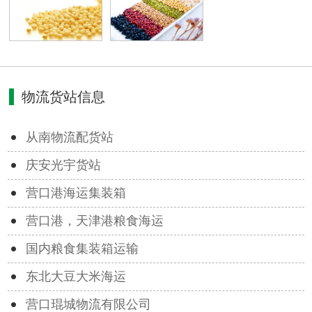
物流货站信息
从南物流配货站
庆安光宇货站
营口港海运集装箱
营口港，天津港粮食海运
国内粮食集装箱运输
东北大豆大米海运
营口琨城物流有限公司