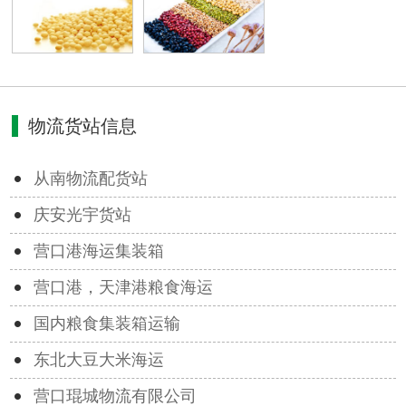
物流货站信息
从南物流配货站
庆安光宇货站
营口港海运集装箱
营口港，天津港粮食海运
国内粮食集装箱运输
东北大豆大米海运
营口琨城物流有限公司